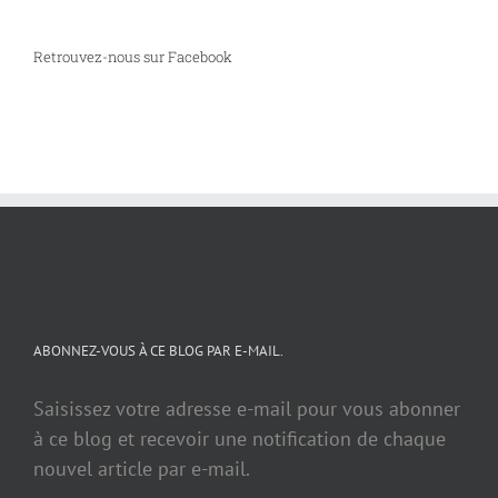
Retrouvez-nous sur Facebook
ABONNEZ-VOUS À CE BLOG PAR E-MAIL.
Saisissez votre adresse e-mail pour vous abonner
à ce blog et recevoir une notification de chaque
nouvel article par e-mail.