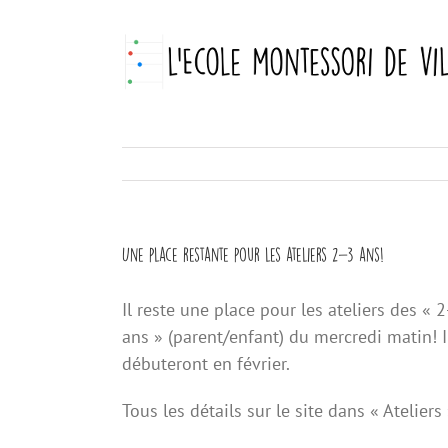
Skip
to
content
Une place restante pour les ateliers 2-3 ans!
Il reste une place pour les ateliers des « 2
ans » (parent/enfant) du mercredi matin! I
débuteront en février.
Tous les détails sur le site dans « Ateliers 