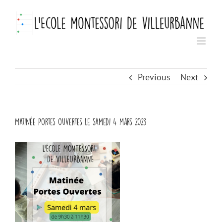
Skip
to
content
Previous
Next
Matinée Portes ouvertes le samedi 4 mars 2023