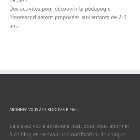
l’école !
Des activités pour découvrir la pédagogie
Montessori seront proposées aux enfants de 2-3
ans.
ABONNEZ-VOUS À CE BLOG PAR E-MAIL.
Saisissez votre adresse e-mail pour vous abonner
à ce blog et recevoir une notification de chaque