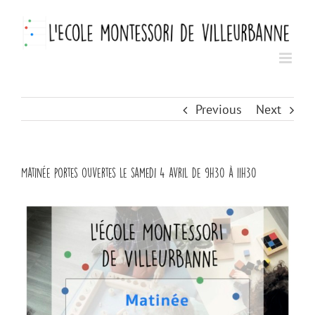
Skip
to
content
Previous
Next
Matinée portes ouvertes le samedi 4 avril de 9h30 à 11h30