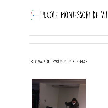
Skip
to
content
Les travaux de démolition ont commencé