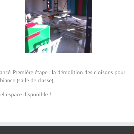
lancé. Première étape : la démolition des cloisons pour
iance (salle de classe).
l espace disponible !