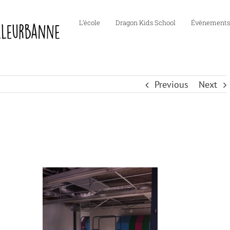
L’école
Dragon Kids School
Évènements
Previous
Next