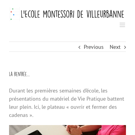
Skip
to
content
Previous
Next
La rentrée…
Durant les premières semaines d’école, les
présentations du matériel de Vie Pratique battent
leur plein. Ici, le plateau « ouvrir et fermer des
cadenas ».