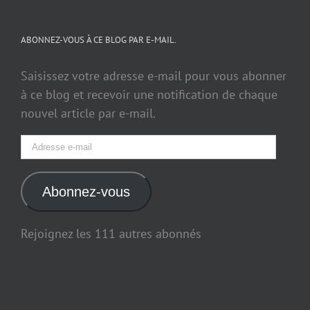
ABONNEZ-VOUS À CE BLOG PAR E-MAIL.
Saisissez votre adresse e-mail pour vous abonner
à ce blog et recevoir une notification de chaque
nouvel article par e-mail.
Adresse
e-
mail
Abonnez-vous
Rejoignez les 111 autres abonnés