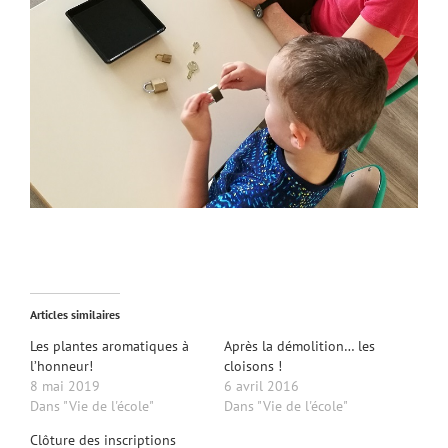
Articles similaires
Les plantes aromatiques à
Après la démolition… les
l’honneur!
cloisons !
8 mai 2019
6 avril 2016
Dans "Vie de l'école"
Dans "Vie de l'école"
Clôture des inscriptions