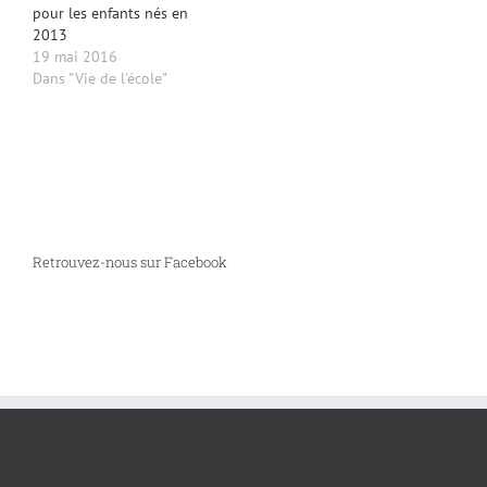
pour les enfants nés en
2013
19 mai 2016
Dans "Vie de l'école"
Retrouvez-nous sur Facebook