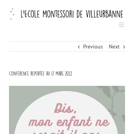
Skip
to
content
Previous
Next
Conférence reportée au 17 mars 2022