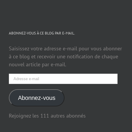
ABONNEZ-VOUS À CE BLOG PAR E-MAIL.
Saisissez votre adresse e-mail pour vous abonner
à ce blog et recevoir une notification de chaque
nouvel article par e-mail.
Adresse
e-
mail
Abonnez-vous
Rejoignez les 111 autres abonnés