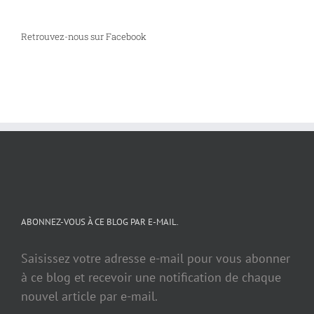
Retrouvez-nous sur Facebook
ABONNEZ-VOUS À CE BLOG PAR E-MAIL.
Saisissez votre adresse e-mail pour vous abonner
à ce blog et recevoir une notification de chaque
nouvel article par e-mail.