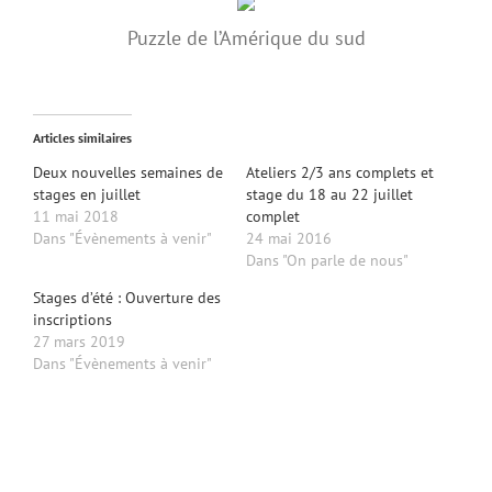
Puzzle de l’Amérique du sud
Articles similaires
Deux nouvelles semaines de
Ateliers 2/3 ans complets et
stages en juillet
stage du 18 au 22 juillet
11 mai 2018
complet
Dans "Évènements à venir"
24 mai 2016
Dans "On parle de nous"
Stages d’été : Ouverture des
inscriptions
27 mars 2019
Dans "Évènements à venir"