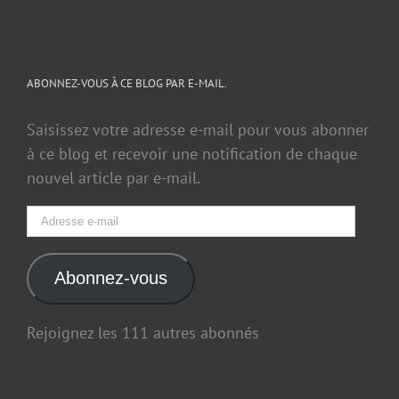
ABONNEZ-VOUS À CE BLOG PAR E-MAIL.
Saisissez votre adresse e-mail pour vous abonner
à ce blog et recevoir une notification de chaque
nouvel article par e-mail.
Adresse
e-
mail
Abonnez-vous
Rejoignez les 111 autres abonnés