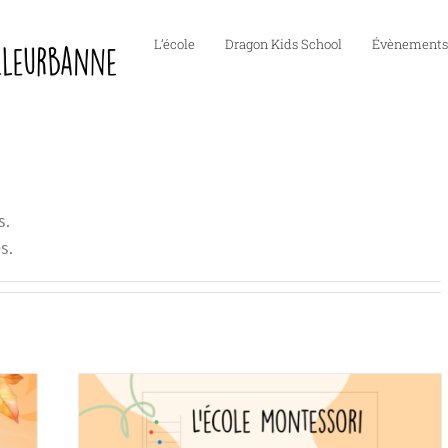
L’école
Dragon Kids School
Évènements
s.
s.