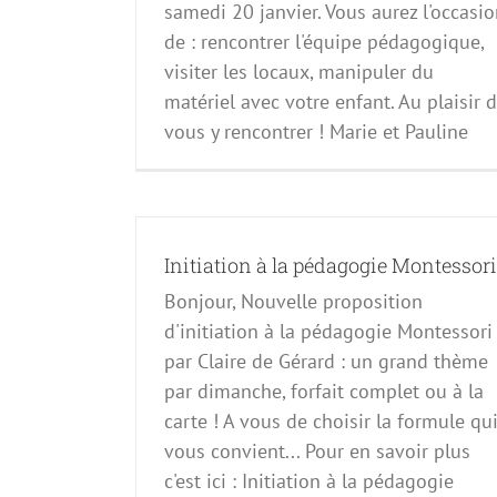
samedi 20 janvier. Vous aurez l'occasi
de : rencontrer l'équipe pédagogique,
visiter les locaux, manipuler du
matériel avec votre enfant. Au plaisir 
vous y rencontrer ! Marie et Pauline
Initiation à la pédagogie Montessori
Bonjour, Nouvelle proposition
d'initiation à la pédagogie Montessori
Extra-scolaire le mercredi
par Claire de Gérard : un grand thème
Évènements à venir
par dimanche, forfait complet ou à la
carte ! A vous de choisir la formule qu
vous convient... Pour en savoir plus
c'est ici : Initiation à la pédagogie