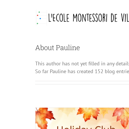
Skip
to
content
About
Pauline
This author has not yet filled in any detail
So far Pauline has created 152 blog entrie