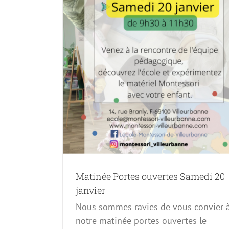
Évènements à venir
i 20 janvier
Matinée Portes ouvertes Samedi 20
janvier
Nous sommes ravies de vous convier 
notre matinée portes ouvertes le