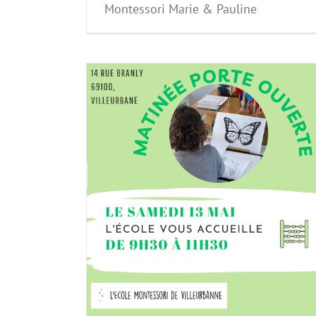
Montessori Marie & Pauline
vertes