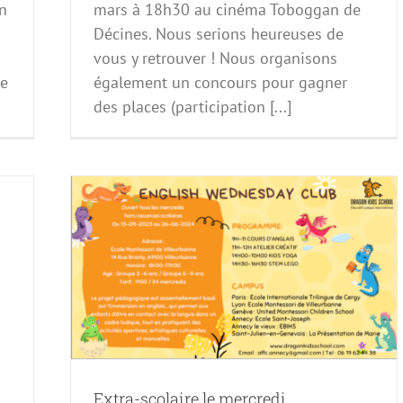
on
mars à 18h30 au cinéma Toboggan de
Décines. Nous serions heureuses de
vous y retrouver ! Nous organisons
de
également un concours pour gagner
des places (participation [...]
i
Extra-scolaire le mercredi